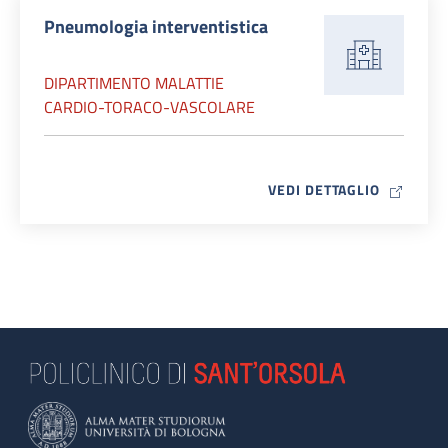
Pneumologia interventistica
DIPARTIMENTO MALATTIE
CARDIO-TORACO-VASCOLARE
MAP ICO
VEDI DETTAGLIO