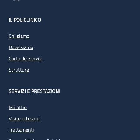
Footer
IL POLICLINICO
Chi siamo
Dove siamo
Carta dei servizi
Strutture
SERVIZI E PRESTAZIONI
Malattie
Visite ed esami
Trattamenti