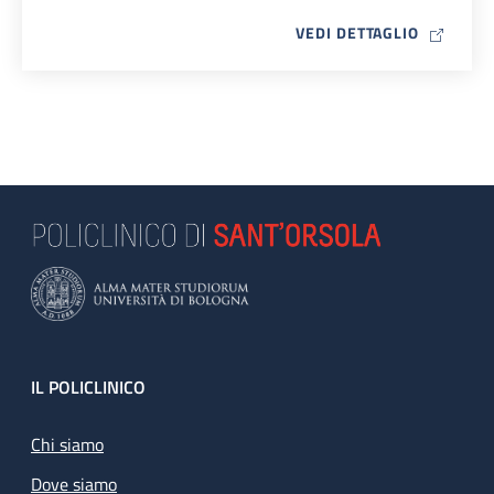
MAP ICO
VEDI DETTAGLIO
Footer
IL POLICLINICO
Chi siamo
Dove siamo