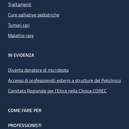
Trattamenti
Cure palliative pediatriche
Tumori rari
Malattie rare
IN EVIDENZA
Diventa donatore di microbiota
Accesso di professionisti esterni a strutture del Policlinico
Comitato Regionale per l’Etica nella Clinica COREC
COME FARE PER
PROFESSIONISTI