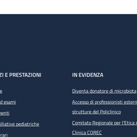
ZI E PRESTAZIONI
IN EVIDENZA
e
Diventa donatore di microbiota
ed esami
Accesso di professionisti estern
strutture del Policlinico
menti
Comitato Regionale per l’Etica 
lliative pediatriche
Clinica COREC
rari