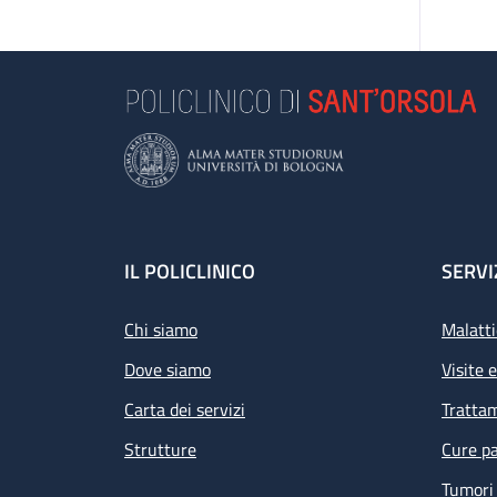
Footer
IL POLICLINICO
SERVI
Chi siamo
Malatti
Dove siamo
Visite 
Carta dei servizi
Tratta
Strutture
Cure pa
Tumori 