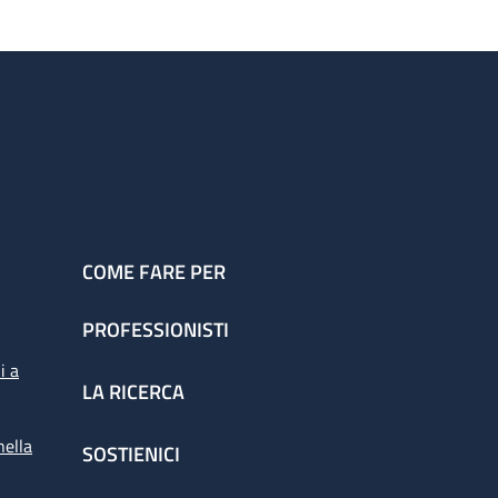
COME FARE PER
PROFESSIONISTI
i a
LA RICERCA
nella
SOSTIENICI