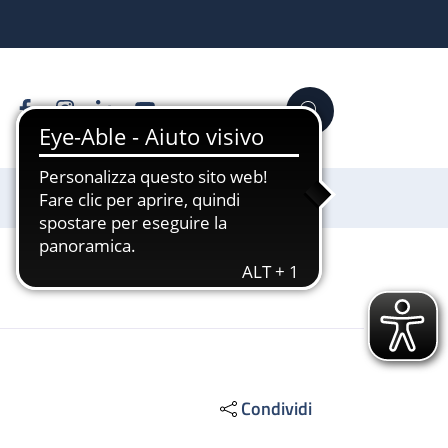
Facebook
Instagram
Linkedin
YouTube
Cerca
Sostienici
Condividi