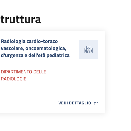
truttura
Radiologia cardio-toraco
vascolare, oncoematologica,
d'urgenza e dell'età pediatrica
DIPARTIMENTO DELLE
RADIOLOGIE
MAP ICON
VEDI DETTAGLIO