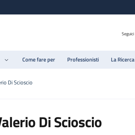
Seguici
Come fare per
Professionisti
La Ricerca
rio Di Scioscio
alerio Di Scioscio