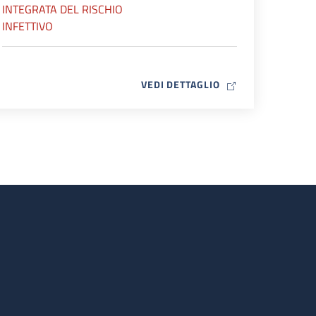
INTEGRATA DEL RISCHIO
INFETTIVO
MAP ICON
VEDI DETTAGLIO