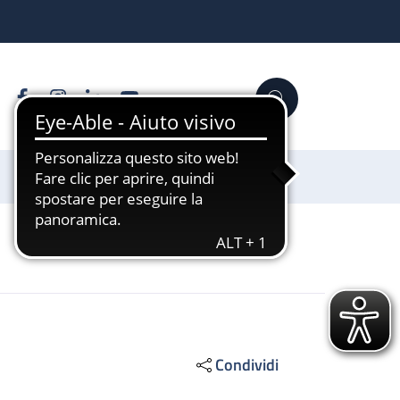
Facebook
Instagram
Linkedin
YouTube
Cerca
Sostienici
Condividi