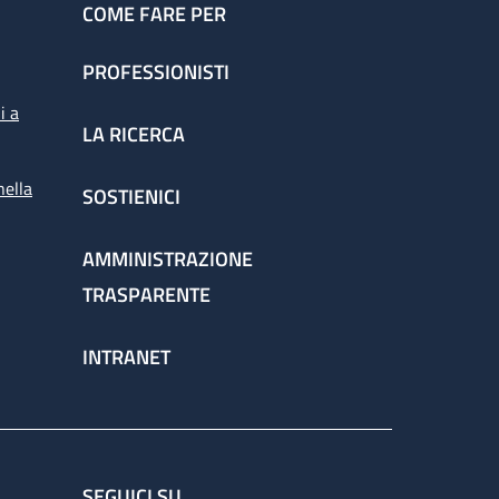
COME FARE PER
PROFESSIONISTI
i a
LA RICERCA
nella
SOSTIENICI
AMMINISTRAZIONE
TRASPARENTE
INTRANET
SEGUICI SU