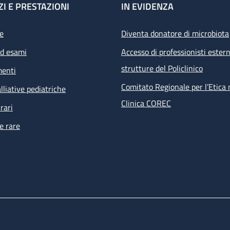
ZI E PRESTAZIONI
IN EVIDENZA
e
Diventa donatore di microbiota
ed esami
Accesso di professionisti estern
strutture del Policlinico
menti
Comitato Regionale per l’Etica 
lliative pediatriche
Clinica COREC
rari
e rare