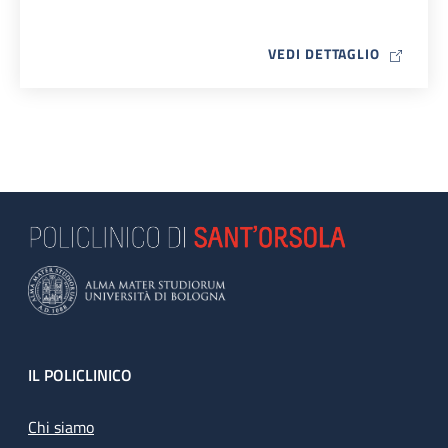
MAP ICO
VEDI DETTAGLIO
Footer
IL POLICLINICO
Chi siamo