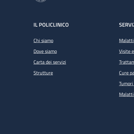
Footer
IL POLICLINICO
SERVI
Chi siamo
Malatti
Dove siamo
Visite 
Carta dei servizi
Tratta
Strutture
Cure pa
Tumori 
Malatti