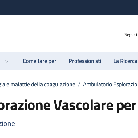
Seguici
Come fare per
Professionisti
La Ricerca
ia e malattie della coagulazione
/
Ambulatorio Esplorazion
razione Vascolare per 
zione