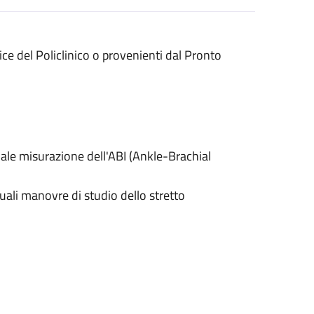
ice del Policlinico o provenienti dal Pronto
e misurazione dell'ABI (Ankle-Brachial
li manovre di studio dello stretto