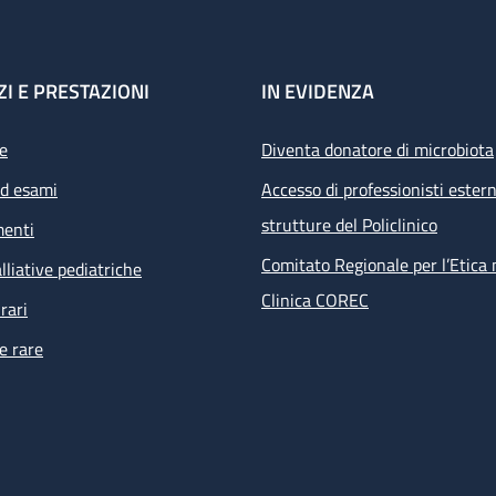
ZI E PRESTAZIONI
IN EVIDENZA
e
Diventa donatore di microbiota
ed esami
Accesso di professionisti estern
strutture del Policlinico
menti
Comitato Regionale per l’Etica 
lliative pediatriche
Clinica COREC
rari
e rare