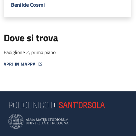
Eco Color Doppler VENE ILIACHE
Benilde Cosmi
Eco Color Doppler VENOSO ARTI INFERIORI
Eco Color Doppler VENOSO ARTI SUPERIORI
Eco Color Doppler TRANS CRANICO (con o senza
microbolle o mezzo di contrasto)
Dove si trova
Padiglione 2, primo piano
APRI IN MAPPA
MAP ICON