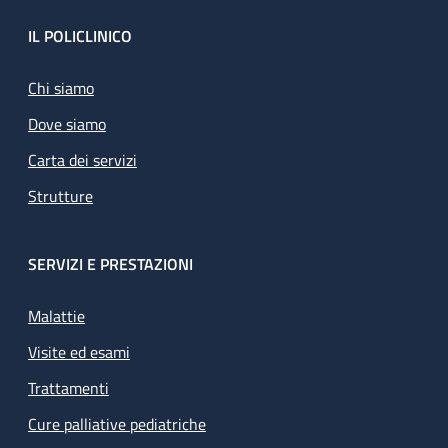
Footer
IL POLICLINICO
Chi siamo
Dove siamo
Carta dei servizi
Strutture
SERVIZI E PRESTAZIONI
Malattie
Visite ed esami
Trattamenti
Cure palliative pediatriche