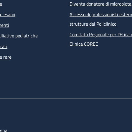
e
Diventa donatore di microbiota
ed esami
Accesso di professionisti estern
strutture del Policlinico
menti
Comitato Regionale per l’Etica 
lliative pediatriche
Clinica COREC
rari
e rare
ogna