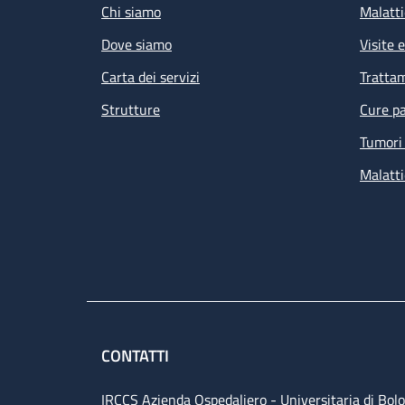
Chi siamo
Malatti
Dove siamo
Visite 
Carta dei servizi
Tratta
Strutture
Cure pa
Tumori 
Malatti
CONTATTI
IRCCS Azienda Ospedaliero - Universitaria di Bol