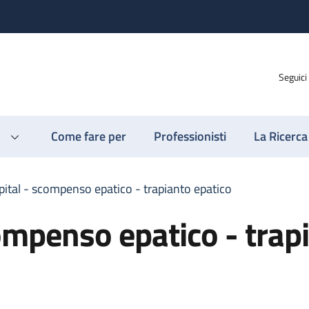
Seguici
Come fare per
Professionisti
La Ricerca
ital - scompenso epatico - trapianto epatico
ompenso epatico - trap