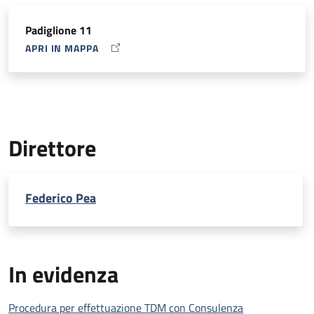
Padiglione 11
APRI IN MAPPA
MAP ICON
Direttore
Federico Pea
In evidenza
Procedura per effettuazione TDM con Consulenza