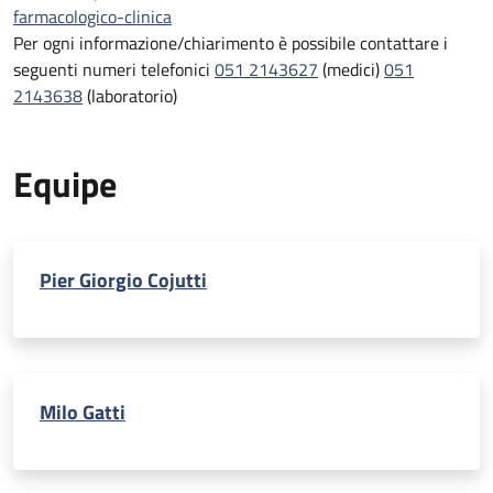
farmacologico-clinica
Per ogni informazione/chiarimento è possibile contattare i
seguenti numeri telefonici
051 2143627
(medici)
051
2143638
(laboratorio)
Equipe
Pier Giorgio Cojutti
Milo Gatti