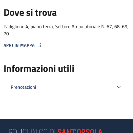
Dove si trova
Padiglione 4, piano terra, Settore Ambulatoriale N. 67, 68, 69,
70
APRI IN MAPPA
MAP ICON
Informazioni utili
Prenotazioni