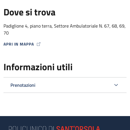
Dove si trova
Padiglione 4, piano terra, Settore Ambulatoriale N. 67, 68, 69,
70
APRI IN MAPPA
MAP ICON
Informazioni utili
Prenotazioni