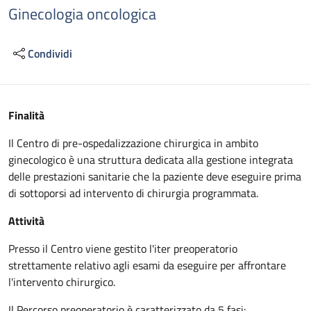
Ginecologia oncologica
Condividi
Descrizione
Finalità
Il Centro di pre-ospedalizzazione chirurgica in ambito
ginecologico è una struttura dedicata alla gestione integrata
delle prestazioni sanitarie che la paziente deve eseguire prima
di sottoporsi ad intervento di chirurgia programmata.
Attività
Presso il Centro viene gestito l'iter preoperatorio
strettamente relativo agli esami da eseguire per affrontare
l'intervento chirurgico.
Il Percorso preoperatorio è caratterizzato da 5 fasi: