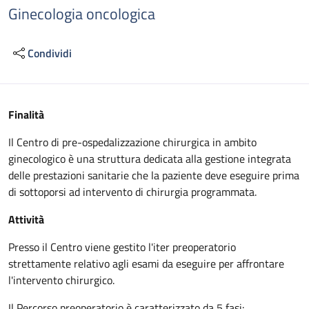
Ginecologia oncologica
Condividi
Descrizione
Finalità
Il Centro di pre-ospedalizzazione chirurgica in ambito
ginecologico è una struttura dedicata alla gestione integrata
delle prestazioni sanitarie che la paziente deve eseguire prima
di sottoporsi ad intervento di chirurgia programmata.
Attività
Presso il Centro viene gestito l'iter preoperatorio
strettamente relativo agli esami da eseguire per affrontare
l'intervento chirurgico.
Il Percorso preoperatorio è caratterizzato da 5 fasi: