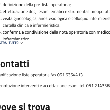
definizione della pre-lista operatoria;
effettuazione degli esami ematici e strumentali preoperat
visita ginecologica, anestesiologica e colloquio infermieri
cartella clinica e infermieristica;
conferma e condivisione della nota operatoria con medico
infermieristico
STRA TUTTO
ontatti
anificazione liste operatorie fax 051 6364413
enotazione interventi e accettazione esami tel. 051 214336
ove si trova