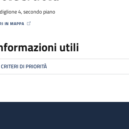
diglione 4, secondo piano
RI IN MAPPA
P ICON
nformazioni utili
CRITERI DI PRIORITÀ