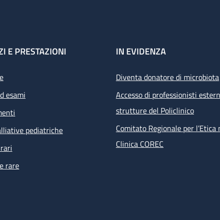
ZI E PRESTAZIONI
IN EVIDENZA
e
Diventa donatore di microbiota
ed esami
Accesso di professionisti estern
strutture del Policlinico
menti
Comitato Regionale per l’Etica 
lliative pediatriche
Clinica COREC
rari
e rare