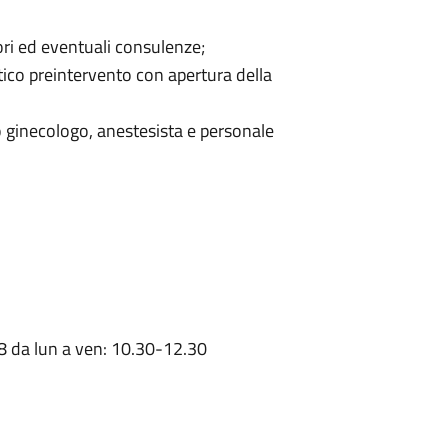
ori ed eventuali consulenze;
stico preintervento con apertura della
 ginecologo, anestesista e personale
8 da lun a ven: 10.30-12.30