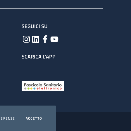
SEGUICI SU
SCARICA L'APP
COOKIES
I COOKIES
FERENZE
ACCETTO
hiarazione di accessibilità