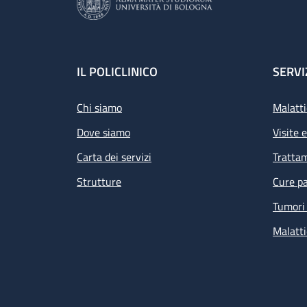
Footer
IL POLICLINICO
SERVI
Chi siamo
Malatti
Dove siamo
Visite 
Carta dei servizi
Tratta
Strutture
Cure pa
Tumori 
Malatti