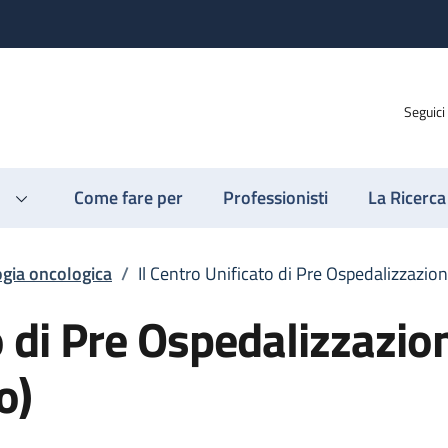
Seguici
Come fare per
Professionisti
La Ricerca
gia oncologica
/
Il Centro Unificato di Pre Ospedalizzazion
o di Pre Ospedalizzazio
o)