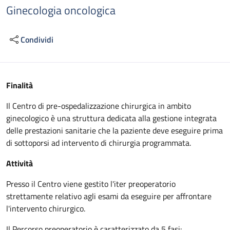
Ginecologia oncologica
Condividi
Descrizione
Finalità
Il Centro di pre-ospedalizzazione chirurgica in ambito
ginecologico è una struttura dedicata alla gestione integrata
delle prestazioni sanitarie che la paziente deve eseguire prima
di sottoporsi ad intervento di chirurgia programmata.
Attività
Presso il Centro viene gestito l'iter preoperatorio
strettamente relativo agli esami da eseguire per affrontare
l'intervento chirurgico.
Il Percorso preoperatorio è caratterizzato da 5 fasi: