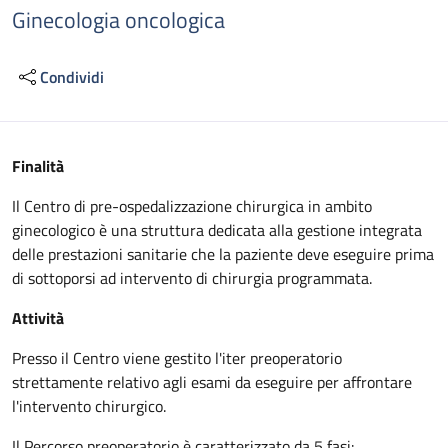
Ginecologia oncologica
Condividi
Descrizione
Finalità
Il Centro di pre-ospedalizzazione chirurgica in ambito
ginecologico è una struttura dedicata alla gestione integrata
delle prestazioni sanitarie che la paziente deve eseguire prima
di sottoporsi ad intervento di chirurgia programmata.
Attività
Presso il Centro viene gestito l'iter preoperatorio
strettamente relativo agli esami da eseguire per affrontare
l'intervento chirurgico.
Il Percorso preoperatorio è caratterizzato da 5 fasi: