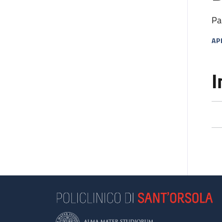
Pa
AP
MA
I