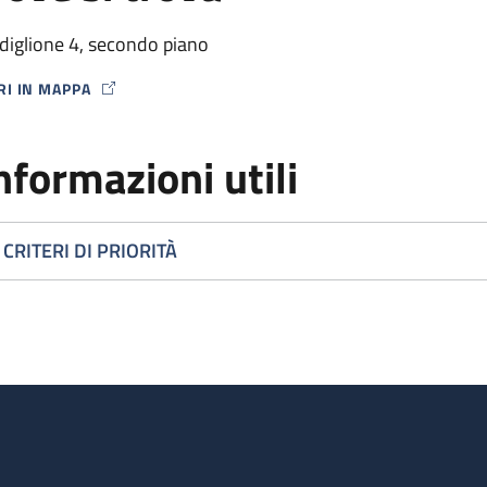
diglione 4, secondo piano
RI IN MAPPA
P ICON
nformazioni utili
CRITERI DI PRIORITÀ