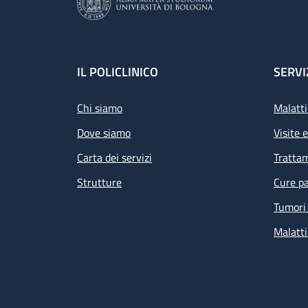
Footer
IL POLICLINICO
SERVI
Chi siamo
Malatti
Dove siamo
Visite 
Carta dei servizi
Tratta
Strutture
Cure pa
Tumori 
Malatti