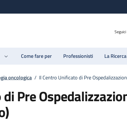
Seguici
Come fare per
Professionisti
La Ricerca
gia oncologica
/
Il Centro Unificato di Pre Ospedalizzazion
o di Pre Ospedalizzazio
o)