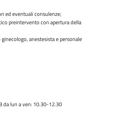
ori ed eventuali consulenze;
stico preintervento con apertura della
 ginecologo, anestesista e personale
8 da lun a ven: 10.30-12.30