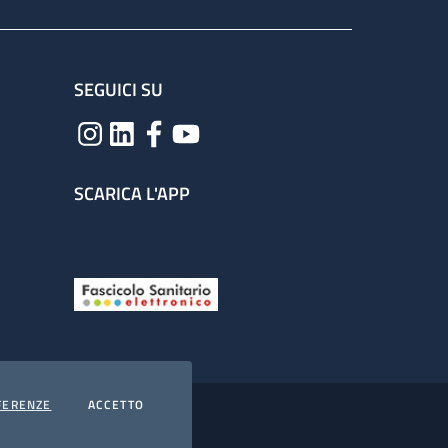
SEGUICI SU
SCARICA L'APP
COOKIES
I COOKIES
FERENZE
ACCETTO
hiarazione di accessibilità