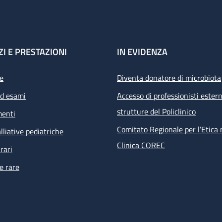
ZI E PRESTAZIONI
IN EVIDENZA
e
Diventa donatore di microbiota
ed esami
Accesso di professionisti estern
strutture del Policlinico
menti
Comitato Regionale per l’Etica 
lliative pediatriche
Clinica COREC
rari
e rare