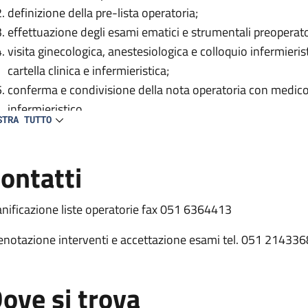
definizione della pre-lista operatoria;
effettuazione degli esami ematici e strumentali preoperat
visita ginecologica, anestesiologica e colloquio infermieri
cartella clinica e infermieristica;
conferma e condivisione della nota operatoria con medico
infermieristico
STRA TUTTO
ontatti
anificazione liste operatorie fax 051 6364413
enotazione interventi e accettazione esami tel. 051 214336
ove si trova