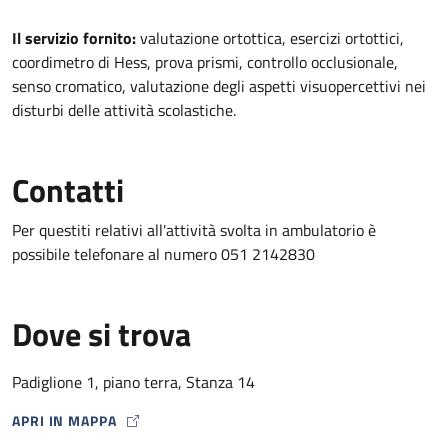
Descrizione
Il servizio fornito:
valutazione ortottica, esercizi ortottici,
coordimetro di Hess, prova prismi, controllo occlusionale,
senso cromatico, valutazione degli aspetti visuopercettivi nei
disturbi delle attività scolastiche.
Contatti
Per questiti relativi all'attività svolta in ambulatorio è
possibile telefonare al numero 051 2142830
Dove si trova
Padiglione 1, piano terra, Stanza 14
APRI IN MAPPA
MAP ICON