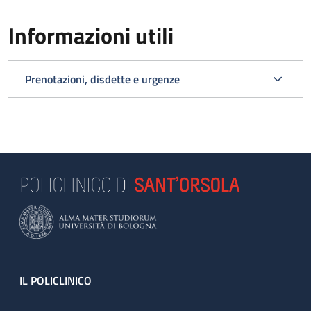
Informazioni utili
Prenotazioni, disdette e urgenze
Footer
IL POLICLINICO