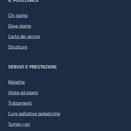
Footer
IL POLICLINICO
Chi siamo
Dove siamo
Carta dei servizi
Strutture
SERVIZI E PRESTAZIONI
Malattie
Visite ed esami
Trattamenti
Cure palliative pediatriche
Tumori rari