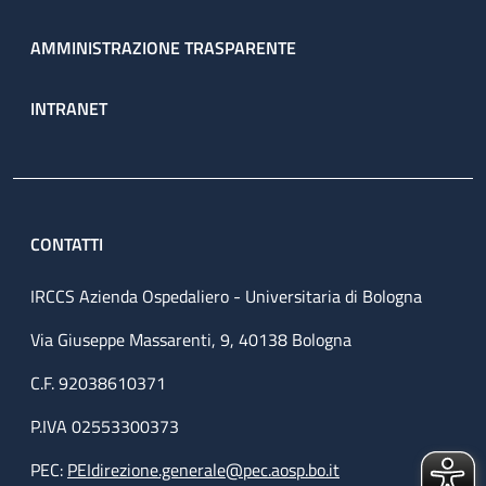
AMMINISTRAZIONE TRASPARENTE
INTRANET
CONTATTI
IRCCS Azienda Ospedaliero - Universitaria di Bologna
Via Giuseppe Massarenti, 9, 40138 Bologna
C.F. 92038610371
P.IVA 02553300373
PEC:
PEIdirezione.generale@pec.aosp.bo.it