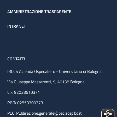
AMMINISTRAZIONE TRASPARENTE
INTRANET
CONTATTI
IRCCS Azienda Ospedaliero - Universitaria di Bologna
Via Giuseppe Massarenti, 9, 40138 Bologna
C.F. 92038610371
P.IVA 02553300373
PEC:
PEIdirezione.generale@pec.aosp.bo.it