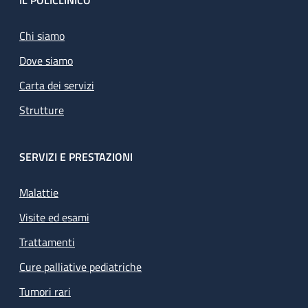
Footer
IL POLICLINICO
Chi siamo
Dove siamo
Carta dei servizi
Strutture
SERVIZI E PRESTAZIONI
Malattie
Visite ed esami
Trattamenti
Cure palliative pediatriche
Tumori rari