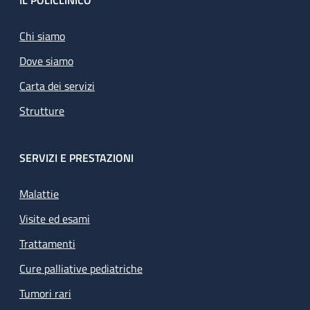
Footer
IL POLICLINICO
Chi siamo
Dove siamo
Carta dei servizi
Strutture
SERVIZI E PRESTAZIONI
Malattie
Visite ed esami
Trattamenti
Cure palliative pediatriche
Tumori rari