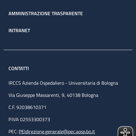
AMMINISTRAZIONE TRASPARENTE
INTRANET
CONTATTI
IRCCS Azienda Ospedaliero - Universitaria di Bologna
Via Giuseppe Massarenti, 9, 40138 Bologna
C.F. 92038610371
P.IVA 02553300373
PEC:
PEIdirezione.generale@pec.aosp.bo.it