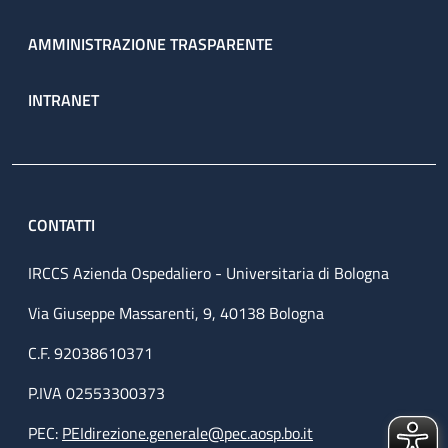
AMMINISTRAZIONE TRASPARENTE
INTRANET
CONTATTI
IRCCS Azienda Ospedaliero - Universitaria di Bologna
Via Giuseppe Massarenti, 9, 40138 Bologna
C.F. 92038610371
P.IVA 02553300373
PEC:
PEIdirezione.generale@pec.aosp.bo.it