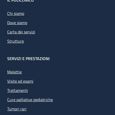
Footer
IL POLICLINICO
Chi siamo
Dove siamo
Carta dei servizi
Strutture
SERVIZI E PRESTAZIONI
Malattie
Visite ed esami
Trattamenti
Cure palliative pediatriche
Tumori rari