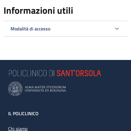
Informazioni utili
Modalità di accesso
Footer
IL POLICLINICO
Chi siamo