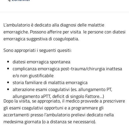
Descrizione
L’ambulatorio è dedicato alla diagnosi delle malattie
emorragiche. Possono afferire per visita le persone con diatesi
emorragica suggestiva di coagulopatia.
Sono appropriati i seguenti quesiti:
diatesi emorragica spontanea
complicanza emorragica post-trauma/chirurgia inattesa
e/o non giustificabile
storia familiare di malattia emorragica
alterazione esami coagulativi (es. allungamento PT,
allungamento aPTT, deficit di singolo Fattore…)
Dopo la visita, se appropriato, il medico provvede a prescrivere
gli esami coagulativi opportuni e a programmare gli
accertamenti presso l’ambulatorio prelievi dedicato nella
medesima giornata (o a distanza se necessario).