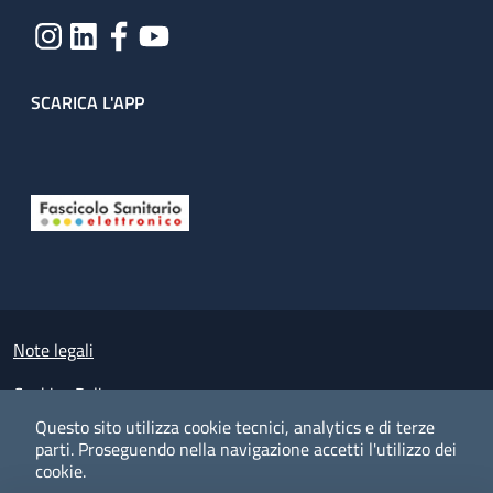
SCARICA L'APP
Useful links section
Small prints
Note legali
Cookies Policy
Questo sito utilizza cookie tecnici, analytics e di terze
Policy privacy e protezione del dato personale
parti.
Proseguendo nella navigazione accetti l'utilizzo dei
cookie.
Albo pretorio on-line