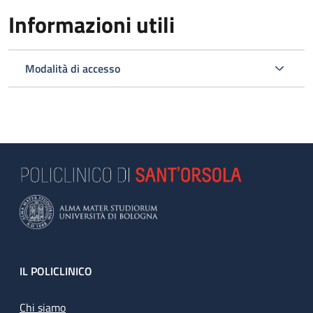
Informazioni utili
Modalità di accesso
Footer
IL POLICLINICO
Chi siamo