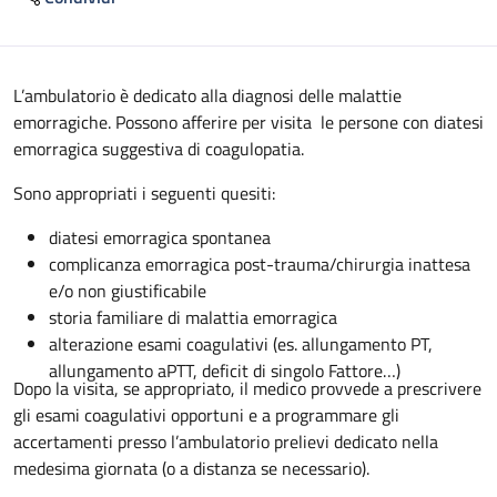
Descrizione
L’ambulatorio è dedicato alla diagnosi delle malattie
emorragiche. Possono afferire per visita le persone con diatesi
emorragica suggestiva di coagulopatia.
Sono appropriati i seguenti quesiti:
diatesi emorragica spontanea
complicanza emorragica post-trauma/chirurgia inattesa
e/o non giustificabile
storia familiare di malattia emorragica
alterazione esami coagulativi (es. allungamento PT,
allungamento aPTT, deficit di singolo Fattore…)
Dopo la visita, se appropriato, il medico provvede a prescrivere
gli esami coagulativi opportuni e a programmare gli
accertamenti presso l’ambulatorio prelievi dedicato nella
medesima giornata (o a distanza se necessario).