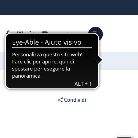
Facebook
Instagram
Linkedin
YouTube
Cerca
Sostienici
Condividi