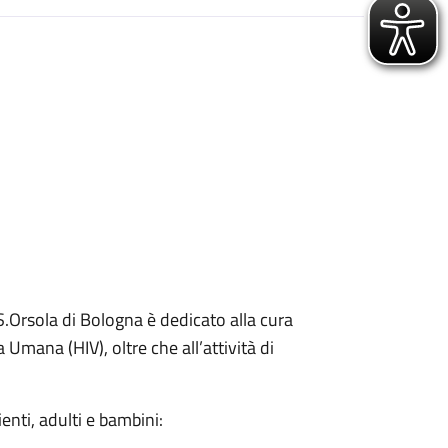
 S.Orsola di Bologna è dedicato alla cura
Umana (HIV), oltre che all’attività di
zienti, adulti e bambini: