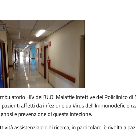
escrizione
Ambulatorio HIV dell’U.O. Malattie Infettive del Policlinico di
i pazienti affetti da infezione da Virus dell’Immunodeficienza 
agnosi e prevenzione di questa infezione.
ttività assistenziale e di ricerca, in particolare, è rivolta a pa