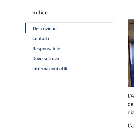
Indice
D
della pagina Ambulatorio HIV
Descrizione
della pagina Ambulatorio HIV
Contatti
della pagina Ambulatorio HIV
Responsabile
della pagina Ambulatorio HIV
Dove si trova
della pagina Ambulatorio HIV
Informazioni utili
L’
de
di
L’a