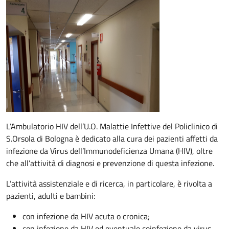
Descrizione
L’Ambulatorio HIV dell’U.O. Malattie Infettive del Policlinico di
S.Orsola di Bologna è dedicato alla cura dei pazienti affetti da
infezione da Virus dell’Immunodeficienza Umana (HIV), oltre
che all’attività di diagnosi e prevenzione di questa infezione.
L’attività assistenziale e di ricerca, in particolare, è rivolta a
pazienti, adulti e bambini:
con infezione da HIV acuta o cronica;
con infezione da HIV ed eventuale coinfezione da virus