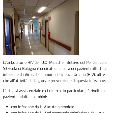
Descrizione
L’Ambulatorio HIV dell’U.O. Malattie Infettive del Policlinico di
S.Orsola di Bologna è dedicato alla cura dei pazienti affetti da
infezione da Virus dell’Immunodeficienza Umana (HIV), oltre
che all’attività di diagnosi e prevenzione di questa infezione.
L’attività assistenziale e di ricerca, in particolare, è rivolta a
pazienti, adulti e bambini:
con infezione da HIV acuta o cronica;
con infezione da HIV ed eventuale coinfezione da virus