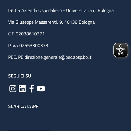
IRCCS Azienda Ospedaliero - Universitaria di Bologna
Via Giuseppe Massarenti, 9, 40138 Bologna
C.F. 92038610371
P.IVA 02553300373
PEC:
PEIdirezione.generale@pec.aosp.bo.it
SEGUICI SU
SCARICA L'APP