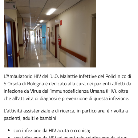
Descrizione
L’Ambulatorio HIV dell’U.O. Malattie Infettive del Policlinico di
S.Orsola di Bologna è dedicato alla cura dei pazienti affetti da
infezione da Virus dell’Immunodeficienza Umana (HIV), oltre
che all’attività di diagnosi e prevenzione di questa infezione.
L’attività assistenziale e di ricerca, in particolare, è rivolta a
pazienti, adulti e bambini:
con infezione da HIV acuta o cronica;
con infezione da HIV ed eventuale coinfezione da virus