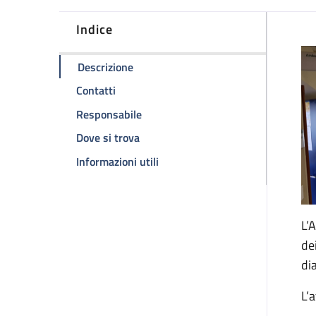
Indice
D
della pagina Ambulatorio HIV
Descrizione
della pagina Ambulatorio HIV
Contatti
della pagina Ambulatorio HIV
Responsabile
della pagina Ambulatorio HIV
Dove si trova
della pagina Ambulatorio HIV
Informazioni utili
L’
de
di
L’a