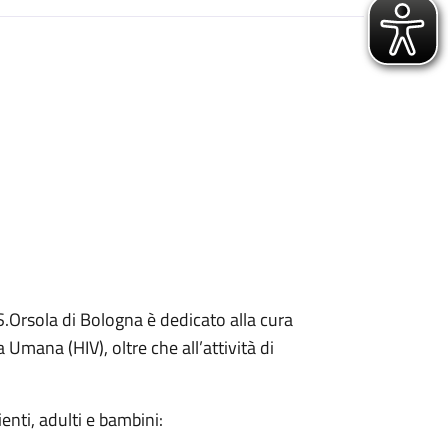
 S.Orsola di Bologna è dedicato alla cura
Umana (HIV), oltre che all’attività di
zienti, adulti e bambini: