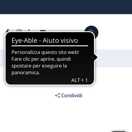
Facebook
Instagram
Linkedin
YouTube
Cerca
Sostienici
Condividi