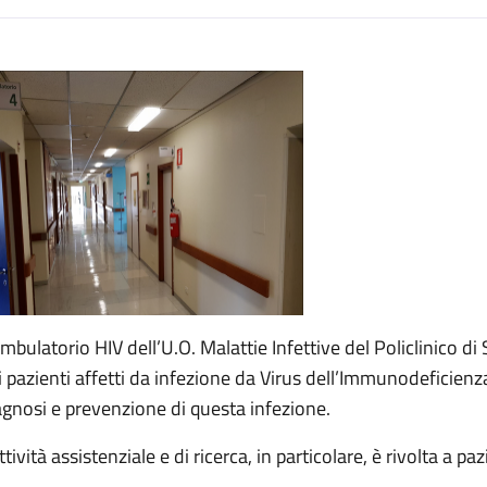
escrizione
Ambulatorio HIV dell’U.O. Malattie Infettive del Policlinico di
i pazienti affetti da infezione da Virus dell’Immunodeficienza 
agnosi e prevenzione di questa infezione.
ttività assistenziale e di ricerca, in particolare, è rivolta a pa