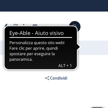
Facebook
Instagram
Linkedin
YouTube
Cerca
Sostienici
Condividi