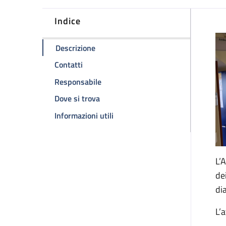
Indice
D
della pagina Ambulatorio HIV
Descrizione
della pagina Ambulatorio HIV
Contatti
della pagina Ambulatorio HIV
Responsabile
della pagina Ambulatorio HIV
Dove si trova
della pagina Ambulatorio HIV
Informazioni utili
L’
de
di
L’a