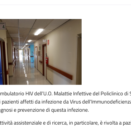
escrizione
Ambulatorio HIV dell’U.O. Malattie Infettive del Policlinico di
i pazienti affetti da infezione da Virus dell’Immunodeficienza 
agnosi e prevenzione di questa infezione.
ttività assistenziale e di ricerca, in particolare, è rivolta a pa