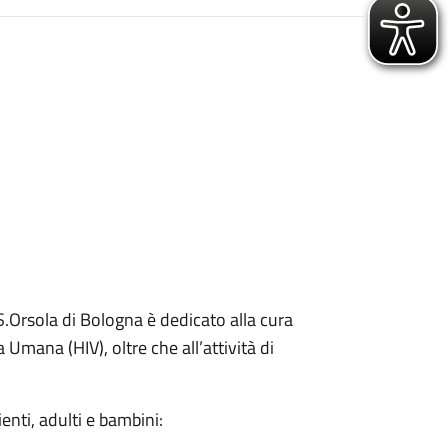
 S.Orsola di Bologna è dedicato alla cura
Umana (HIV), oltre che all’attività di
zienti, adulti e bambini: