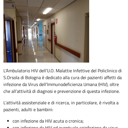
Descrizione
L’Ambulatorio HIV dell’U.O. Malattie Infettive del Policlinico di
S.Orsola di Bologna è dedicato alla cura dei pazienti affetti da
infezione da Virus dell’Immunodeficienza Umana (HIV), oltre
che all’attività di diagnosi e prevenzione di questa infezione.
L’attività assistenziale e di ricerca, in particolare, è rivolta a
pazienti, adulti e bambini:
con infezione da HIV acuta o cronica;
con infezione da HIV ed eventuale coinfezione da virus