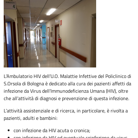
Descrizione
L’Ambulatorio HIV dell’U.O. Malattie Infettive del Policlinico di
S.Orsola di Bologna è dedicato alla cura dei pazienti affetti da
infezione da Virus dell’Immunodeficienza Umana (HIV), oltre
che all’attività di diagnosi e prevenzione di questa infezione.
L’attività assistenziale e di ricerca, in particolare, è rivolta a
pazienti, adulti e bambini:
con infezione da HIV acuta o cronica;
con infezione da HIV ed eventuale coinfezione da virus