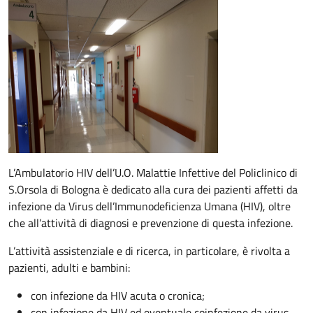
Descrizione
L’Ambulatorio HIV dell’U.O. Malattie Infettive del Policlinico di
S.Orsola di Bologna è dedicato alla cura dei pazienti affetti da
infezione da Virus dell’Immunodeficienza Umana (HIV), oltre
che all’attività di diagnosi e prevenzione di questa infezione.
L’attività assistenziale e di ricerca, in particolare, è rivolta a
pazienti, adulti e bambini:
con infezione da HIV acuta o cronica;
con infezione da HIV ed eventuale coinfezione da virus