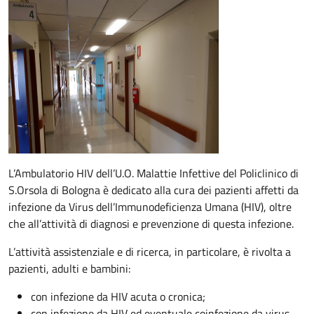
Descrizione
L’Ambulatorio HIV dell’U.O. Malattie Infettive del Policlinico di
S.Orsola di Bologna è dedicato alla cura dei pazienti affetti da
infezione da Virus dell’Immunodeficienza Umana (HIV), oltre
che all’attività di diagnosi e prevenzione di questa infezione.
L’attività assistenziale e di ricerca, in particolare, è rivolta a
pazienti, adulti e bambini:
con infezione da HIV acuta o cronica;
con infezione da HIV ed eventuale coinfezione da virus