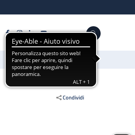
Facebook
Instagram
Linkedin
YouTube
Cerca
Sostienici
Condividi