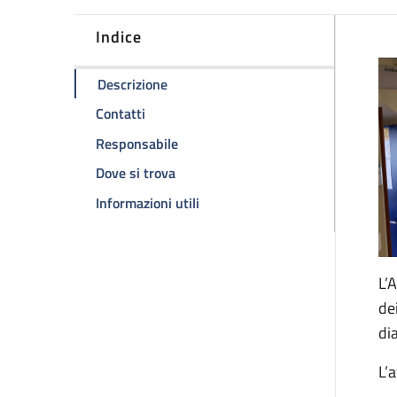
Indice
D
della pagina Ambulatorio HIV
Descrizione
della pagina Ambulatorio HIV
Contatti
della pagina Ambulatorio HIV
Responsabile
della pagina Ambulatorio HIV
Dove si trova
della pagina Ambulatorio HIV
Informazioni utili
L’
de
di
L’a