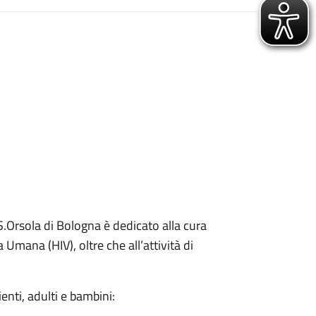
 S.Orsola di Bologna è dedicato alla cura
Umana (HIV), oltre che all’attività di
zienti, adulti e bambini: