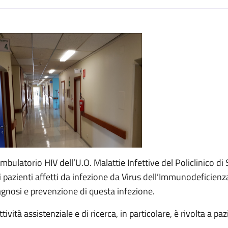
escrizione
Ambulatorio HIV dell’U.O. Malattie Infettive del Policlinico di
i pazienti affetti da infezione da Virus dell’Immunodeficienza 
agnosi e prevenzione di questa infezione.
ttività assistenziale e di ricerca, in particolare, è rivolta a pa