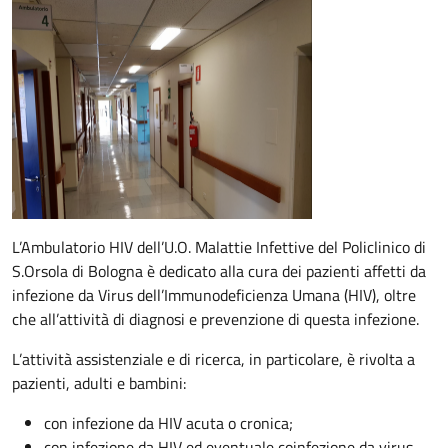
Descrizione
L’Ambulatorio HIV dell’U.O. Malattie Infettive del Policlinico di
S.Orsola di Bologna è dedicato alla cura dei pazienti affetti da
infezione da Virus dell’Immunodeficienza Umana (HIV), oltre
che all’attività di diagnosi e prevenzione di questa infezione.
L’attività assistenziale e di ricerca, in particolare, è rivolta a
pazienti, adulti e bambini:
con infezione da HIV acuta o cronica;
con infezione da HIV ed eventuale coinfezione da virus