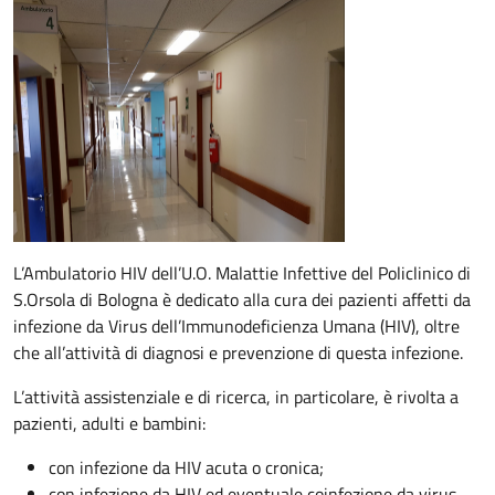
Descrizione
L’Ambulatorio HIV dell’U.O. Malattie Infettive del Policlinico di
S.Orsola di Bologna è dedicato alla cura dei pazienti affetti da
infezione da Virus dell’Immunodeficienza Umana (HIV), oltre
che all’attività di diagnosi e prevenzione di questa infezione.
L’attività assistenziale e di ricerca, in particolare, è rivolta a
pazienti, adulti e bambini:
con infezione da HIV acuta o cronica;
con infezione da HIV ed eventuale coinfezione da virus