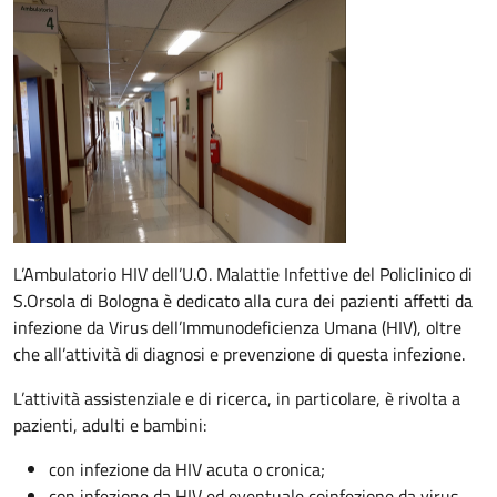
Descrizione
L’Ambulatorio HIV dell’U.O. Malattie Infettive del Policlinico di
S.Orsola di Bologna è dedicato alla cura dei pazienti affetti da
infezione da Virus dell’Immunodeficienza Umana (HIV), oltre
che all’attività di diagnosi e prevenzione di questa infezione.
L’attività assistenziale e di ricerca, in particolare, è rivolta a
pazienti, adulti e bambini:
con infezione da HIV acuta o cronica;
con infezione da HIV ed eventuale coinfezione da virus