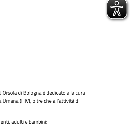
 S.Orsola di Bologna è dedicato alla cura
Umana (HIV), oltre che all’attività di
zienti, adulti e bambini: