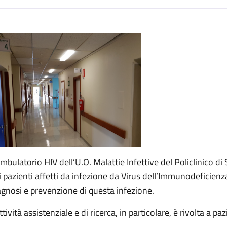
escrizione
Ambulatorio HIV dell’U.O. Malattie Infettive del Policlinico di
i pazienti affetti da infezione da Virus dell’Immunodeficienza 
agnosi e prevenzione di questa infezione.
ttività assistenziale e di ricerca, in particolare, è rivolta a pa