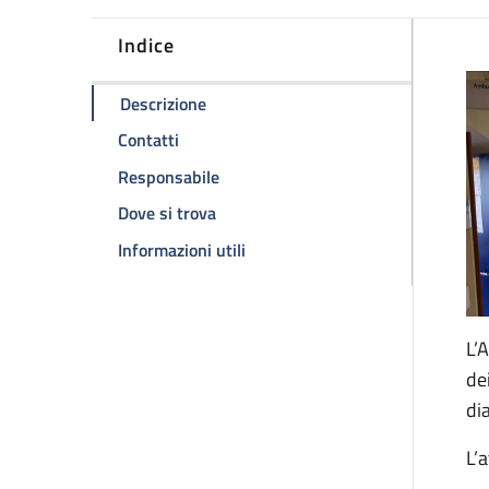
Indice
D
della pagina Ambulatorio HIV
Descrizione
della pagina Ambulatorio HIV
Contatti
della pagina Ambulatorio HIV
Responsabile
della pagina Ambulatorio HIV
Dove si trova
della pagina Ambulatorio HIV
Informazioni utili
L’
de
di
L’a