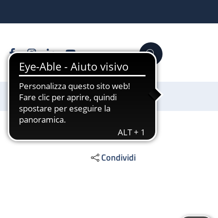
Facebook
Instagram
Linkedin
YouTube
Cerca
Sostienici
Condividi