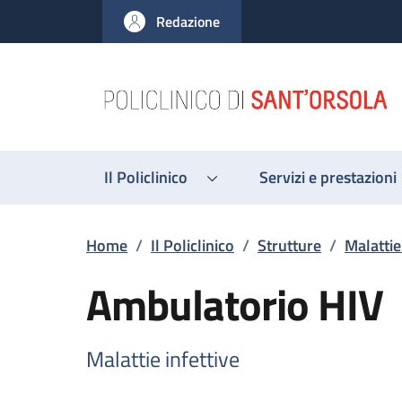
Salta al contenuto principale
Skip to footer content
Redazione
Il Policlinico
Servizi e prestazioni
Briciole di pane
Home
/
Il Policlinico
/
Strutture
/
Malattie
Ambulatorio HIV
Malattie infettive