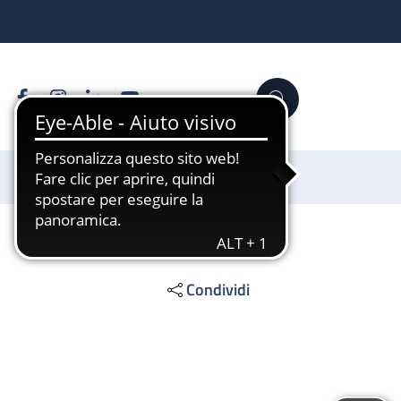
Facebook
Instagram
Linkedin
YouTube
Cerca
Sostienici
Condividi