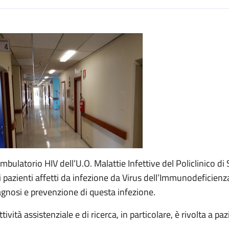
escrizione
Ambulatorio HIV dell’U.O. Malattie Infettive del Policlinico di
i pazienti affetti da infezione da Virus dell’Immunodeficienza 
agnosi e prevenzione di questa infezione.
ttività assistenziale e di ricerca, in particolare, è rivolta a pa