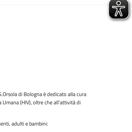
 S.Orsola di Bologna è dedicato alla cura
Umana (HIV), oltre che all’attività di
zienti, adulti e bambini: