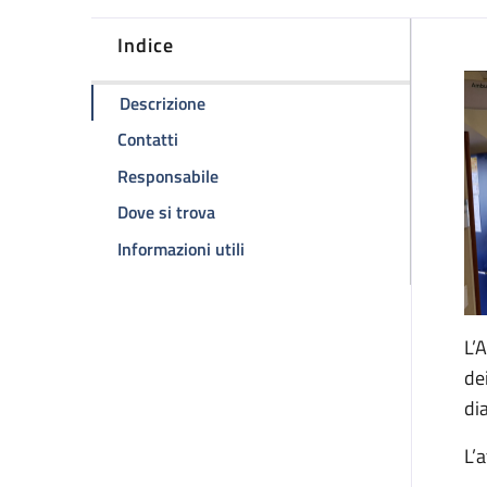
Indice
D
della pagina Ambulatorio HIV
Descrizione
della pagina Ambulatorio HIV
Contatti
della pagina Ambulatorio HIV
Responsabile
della pagina Ambulatorio HIV
Dove si trova
della pagina Ambulatorio HIV
Informazioni utili
L’
de
di
L’a