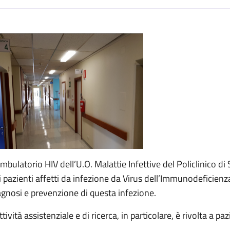
escrizione
Ambulatorio HIV dell’U.O. Malattie Infettive del Policlinico di
i pazienti affetti da infezione da Virus dell’Immunodeficienza 
agnosi e prevenzione di questa infezione.
ttività assistenziale e di ricerca, in particolare, è rivolta a pa