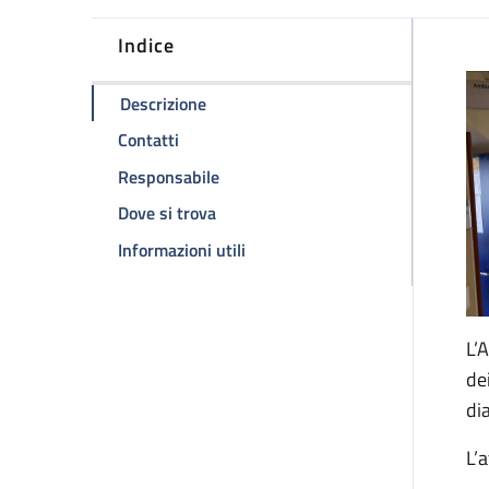
Indice
D
della pagina Ambulatorio HIV
Descrizione
della pagina Ambulatorio HIV
Contatti
della pagina Ambulatorio HIV
Responsabile
della pagina Ambulatorio HIV
Dove si trova
della pagina Ambulatorio HIV
Informazioni utili
L’
de
di
L’a