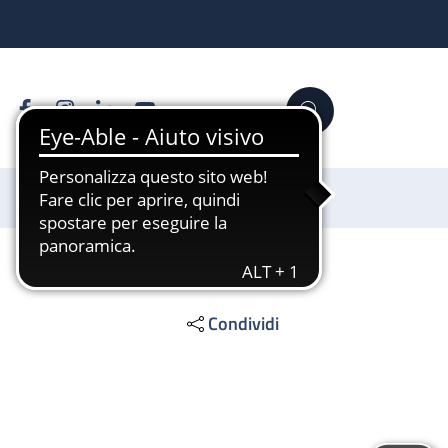
Facebook
Instagram
Linkedin
YouTube
Cerca
Sostienici
Condividi