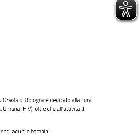
 S.Orsola di Bologna è dedicato alla cura
Umana (HIV), oltre che all’attività di
zienti, adulti e bambini: