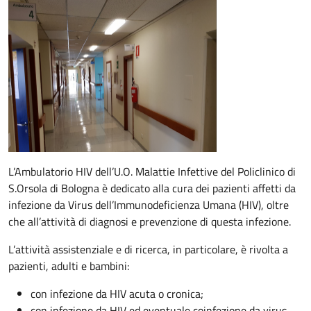
Descrizione
L’Ambulatorio HIV dell’U.O. Malattie Infettive del Policlinico di
S.Orsola di Bologna è dedicato alla cura dei pazienti affetti da
infezione da Virus dell’Immunodeficienza Umana (HIV), oltre
che all’attività di diagnosi e prevenzione di questa infezione.
L’attività assistenziale e di ricerca, in particolare, è rivolta a
pazienti, adulti e bambini:
con infezione da HIV acuta o cronica;
con infezione da HIV ed eventuale coinfezione da virus