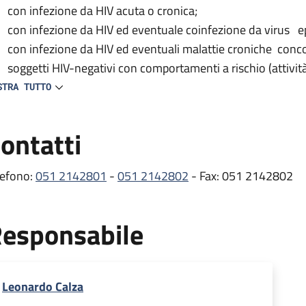
con infezione da HIV acuta o cronica;
con infezione da HIV ed eventuale coinfezione da virus ep
con infezione da HIV ed eventuali malattie croniche conc
soggetti HIV-negativi con comportamenti a rischio (attivit
del test HIV).
STRA TUTTO
 centro provvede inoltre alla prescrizione e distribuzione delle
ontatti
tiretrovirali) e partecipa a vari studi clinici nazionali e inte
e comorbosità e all’efficacia/tollerabilità dei farmaci antiretro
lefono:
051 2142801
-
051 2142802
- Fax: 051 2142802
ambulatorio si occupa dei pazienti con infezione da HIV, svol
mprende gli esami ematici e le visite mediche di controllo ef
esponsabile
itoraggio dell’infezione, oltre alla prescrizione e distribuzion
rmaci per il trattamento delle comorbosità (erogati dalla Fa
stribuzione presso lo stesso Ambulatorio HIV) .
Leonardo Calza