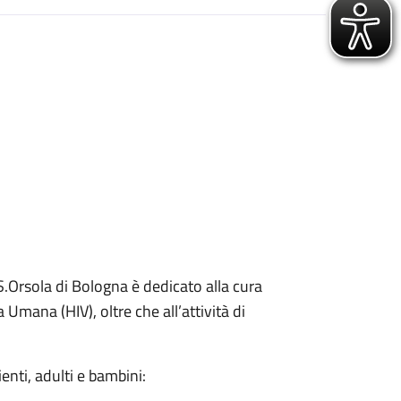
 S.Orsola di Bologna è dedicato alla cura
Umana (HIV), oltre che all’attività di
zienti, adulti e bambini: