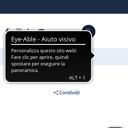
Facebook
Instagram
Linkedin
YouTube
Cerca
Sostienici
Condividi