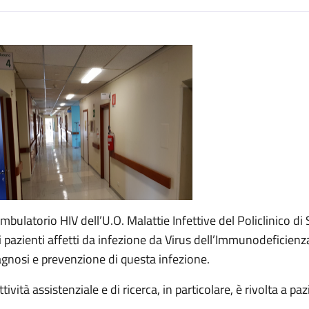
escrizione
Ambulatorio HIV dell’U.O. Malattie Infettive del Policlinico di
i pazienti affetti da infezione da Virus dell’Immunodeficienza 
agnosi e prevenzione di questa infezione.
ttività assistenziale e di ricerca, in particolare, è rivolta a pa