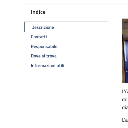
Indice
D
della pagina Ambulatorio HIV
Descrizione
della pagina Ambulatorio HIV
Contatti
della pagina Ambulatorio HIV
Responsabile
della pagina Ambulatorio HIV
Dove si trova
della pagina Ambulatorio HIV
Informazioni utili
L’
de
di
L’a