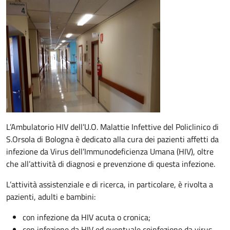
Descrizione
L’Ambulatorio HIV dell’U.O. Malattie Infettive del Policlinico di
S.Orsola di Bologna è dedicato alla cura dei pazienti affetti da
infezione da Virus dell’Immunodeficienza Umana (HIV), oltre
che all’attività di diagnosi e prevenzione di questa infezione.
L’attività assistenziale e di ricerca, in particolare, è rivolta a
pazienti, adulti e bambini:
con infezione da HIV acuta o cronica;
con infezione da HIV ed eventuale coinfezione da virus