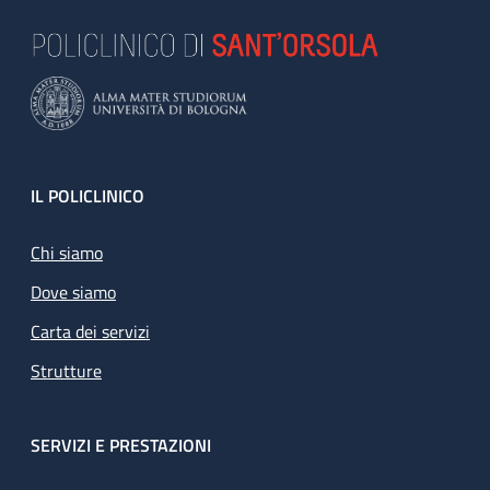
Footer
IL POLICLINICO
Chi siamo
Dove siamo
Carta dei servizi
Strutture
SERVIZI E PRESTAZIONI