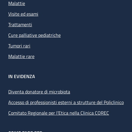
Malattie
Visite ed esami
Trattamenti
Cure palliative pediatriche
Tumori rari
Malattie rare
IN EVIDENZA
Diventa donatore di microbiota
Accesso di professionisti esterni a strutture del Policlinico
Comitato Regionale per l’Etica nella Clinica COREC