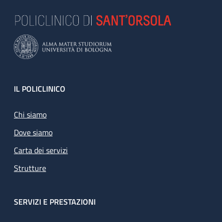
Footer
IL POLICLINICO
Chi siamo
Dove siamo
Carta dei servizi
Strutture
SERVIZI E PRESTAZIONI