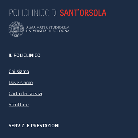
Footer
IL POLICLINICO
Chi siamo
Dove siamo
Carta dei servizi
Strutture
SERVIZI E PRESTAZIONI