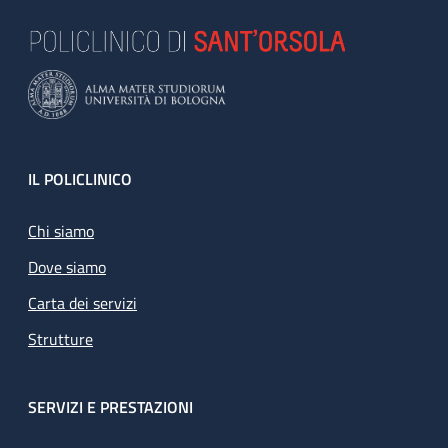
Footer
IL POLICLINICO
Chi siamo
Dove siamo
Carta dei servizi
Strutture
SERVIZI E PRESTAZIONI